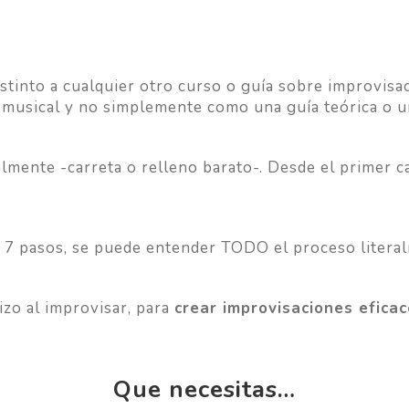
stinto a cualquier otro curso o guía sobre improvis
 musical y no simplemente como una guía teórica o un 
mente -carreta o relleno barato-. Desde el primer c
olo 7 pasos, se puede entender TODO el proceso liter
zo al improvisar, para
crear improvisaciones eficac
Que necesitas…