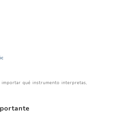
ic
 importar qué instrumento interpretas,
mportante