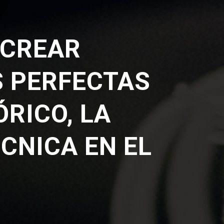
CREAR
S PERFECTAS
ÓRICO, LA
CNICA EN EL