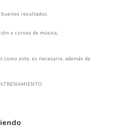
 buenos resultados.
ión y cursos de música,
al como este, es necesario, además de
E ENTRENAMIENTO.
riendo