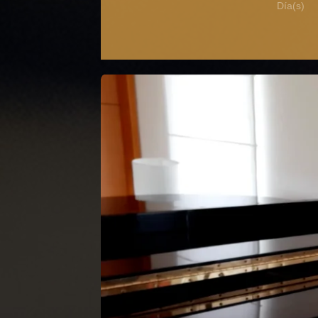
Día(s)