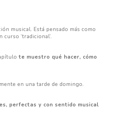
ación musical. Está pensado más como
curso ‘tradicional’.
apítulo
te muestro qué hacer, cómo
almente en una tarde de domingo.
es, perfectas y con sentido musical