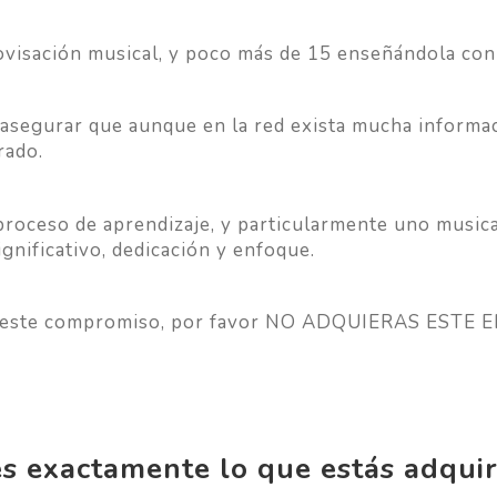
ovisación musical, y poco más de 15 enseñándola con
 asegurar que aunque en la red exista mucha informac
rado.
 proceso de aprendizaje, y particularmente uno music
gnificativo, dedicación y enfoque.
e en este compromiso, por favor NO ADQUIERAS EST
s exactamente lo que estás adqui