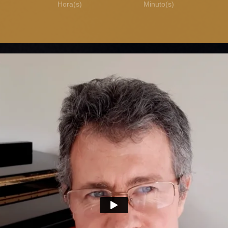
Hora(s)
Minuto(s)