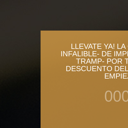
LLEVATE YA! L
INFALIBLE- DE IM
TRAMP- POR T
DESCUENTO DEL 
EMPIE
00