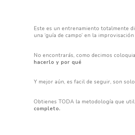
Este es un entrenamiento totalmente di
una ‘guía de campo’ en la improvisación
No encontrarás, como decimos coloquial
hacerlo y por qué
Y mejor aún, es facil de seguir, son s
Obtienes TODA la metodología que utili
completo.