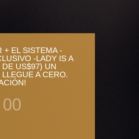
+ EL SISTEMA -
LUSIVO -LADY IS A
 DE US$97) UN
 LLEGUE A CERO.
ACIÓN!
00