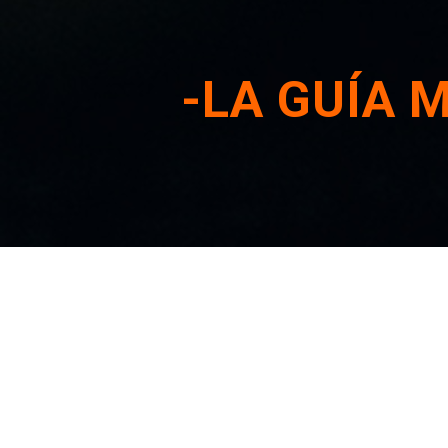
-LA GUÍA 