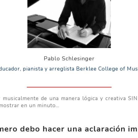
Pablo Schlesinger
ducador, pianista y arreglista Berklee College of Mus
r musicalmente de una manera lógica y creativa SIN
a mostrar en un minuto…
mero debo hacer una aclaración i