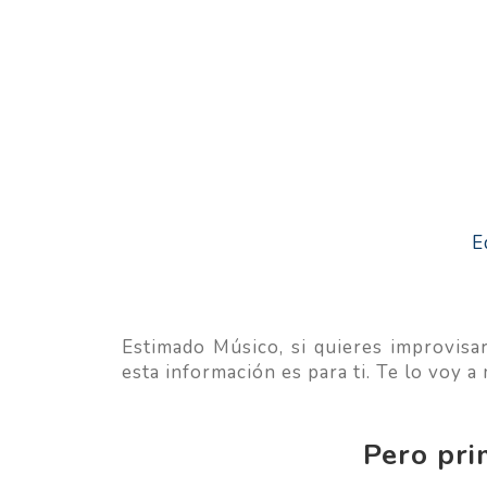
E
Estimado Músico, si quieres improvisa
esta información es para ti. Te lo voy 
Pero pri