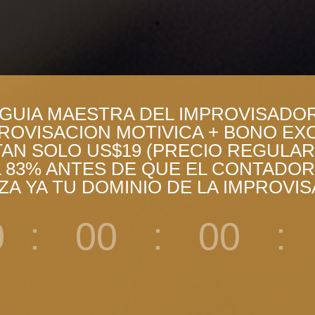
A GUIA MAESTRA DEL IMPROVISADOR 
PROVISACION MOTIVICA + BONO EXC
AN SOLO US$19 (PRECIO REGULAR
83% ANTES DE QUE EL CONTADOR
ZA YA TU DOMINIO DE LA IMPROVIS
0
:
00
:
00
: