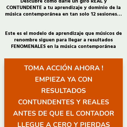
Descubre cómo darle un giro REAL y
CONTUNDENTE a tu aprendizaje y dominio de la
música contemporánea en tan solo 12 sesiones…
Este es el modelo de aprendizaje que músicos de
renombre siguen para llegar a resultados
FENOMENALES en la música contemporánea
TOMA ACCIÓN AHORA !
EMPIEZA YA CON
RESULTADOS
CONTUNDENTES Y REALES
ANTES DE QUE EL CONTADOR
LLEGUE A CERO Y PIERDAS