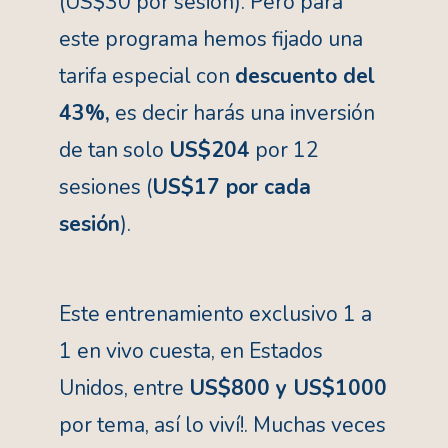
(US$30 por sesión). Pero para
este programa hemos fijado una
tarifa especial con
descuento del
43%,
es decir harás una inversión
de tan solo
US$204
por 12
sesiones (
US$17 por cada
sesión
).
Este entrenamiento exclusivo 1 a
1 en vivo cuesta, en Estados
Unidos, entre
US$800 y US$1000
por tema, así lo viví!. Muchas veces