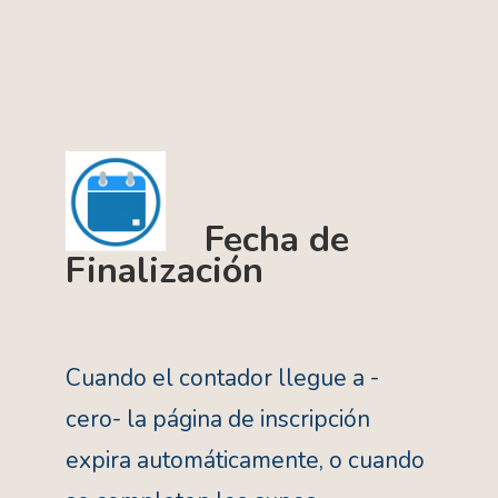
Fecha de
Finalización
Cuando el contador llegue a -
cero- la página de inscripción
expira automáticamente, o cuando