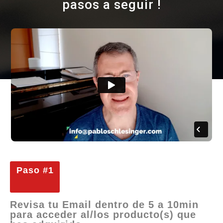
pasos a seguir !
Paso #1
Revisa tu Email dentro de 5 a 10min
para acceder al/los producto(s) que