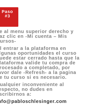
Paso
#3
e al menu superior derecho y
az clic en -Mi cuenta – Mis
ursos-
l entrar a la plataforma en
lgunas oportunidades el curso
uede estar cerrado hasta que la
lataforma valide tu compra de
rocesado a completado, por
avor dale -Refresh- a la pagina
e tu curso si es necesario.
ualquier inconveniente al
especto, no dudes en
scribirnos
a:
nfo@pabloschlesinger.com