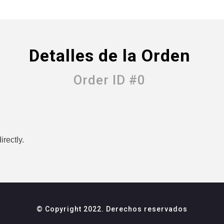
Detalles de la Orden
Order ID #0
rectly.
© Copyright 2022. Derechos reservados