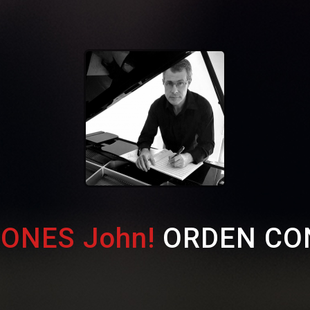
IONES John!
ORDEN CO