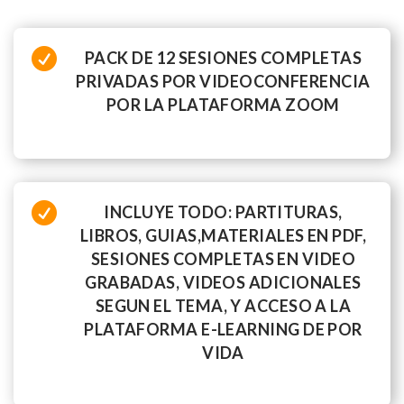

PACK DE 12 SESIONES COMPLETAS
PRIVADAS POR VIDEOCONFERENCIA
POR LA PLATAFORMA ZOOM

INCLUYE TODO: PARTITURAS,
LIBROS, GUIAS,MATERIALES EN PDF,
SESIONES COMPLETAS EN VIDEO
GRABADAS, VIDEOS ADICIONALES
SEGUN EL TEMA, Y ACCESO A LA
PLATAFORMA E-LEARNING DE POR
VIDA