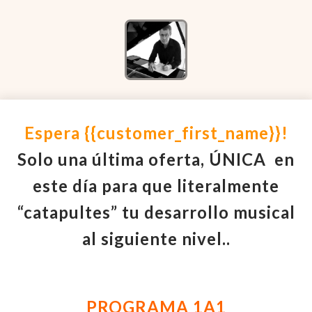
Espera
{{customer_first_name}}!
Solo u
na última oferta, ÚNICA en
este día para que literalmente
“catapultes” tu desarrollo musical
al siguiente nivel..
PROGRAMA 1A1