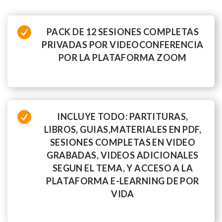

PACK DE 12 SESIONES COMPLETAS
PRIVADAS POR VIDEOCONFERENCIA
POR LA PLATAFORMA ZOOM

INCLUYE TODO: PARTITURAS,
LIBROS, GUIAS,MATERIALES EN PDF,
SESIONES COMPLETAS EN VIDEO
GRABADAS, VIDEOS ADICIONALES
SEGUN EL TEMA, Y ACCESO A LA
PLATAFORMA E-LEARNING DE POR
VIDA