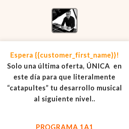
Espera
{{customer_first_name}}!
Solo u
na última oferta, ÚNICA en
este día para que literalmente
“catapultes” tu desarrollo musical
al siguiente nivel..
PROGRAMA 1A1