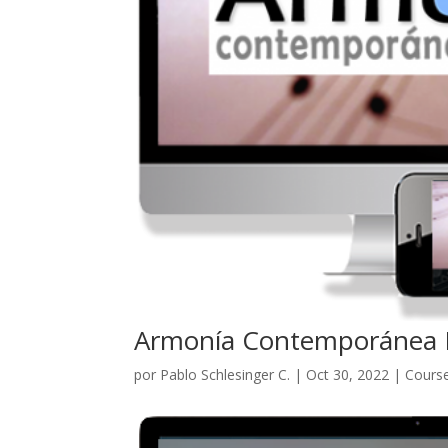
Armonía Contemporánea N
por
Pablo Schlesinger C.
|
Oct 30, 2022
|
Cours