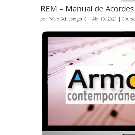
REM – Manual de Acordes
por
Pablo Schlesinger C.
|
Abr 10, 2021
|
Cours