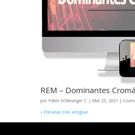
REM – Dominantes Cromát
por
Pablo Schlesinger C.
|
Mar 25, 2021
|
Cours
« Entradas más antiguas