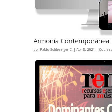
Armonía Contemporánea N
por
Pablo Schlesinger C.
|
Abr 8, 2021
|
Course