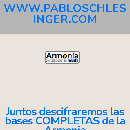
WWW.PABLOSCHLES
INGER.COM
Juntos descifraremos las
bases COMPLETAS de la