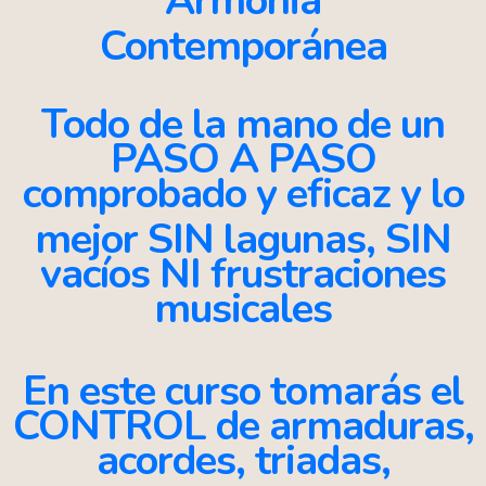
Armonia
Contemporánea
Todo de la mano de un
PASO A PASO
comprobado y eficaz y lo
mejor
SIN lagunas, SIN
vacíos
NI frustraciones
musicales
En este curso tomarás el
CONTROL de armaduras,
acordes, triadas,