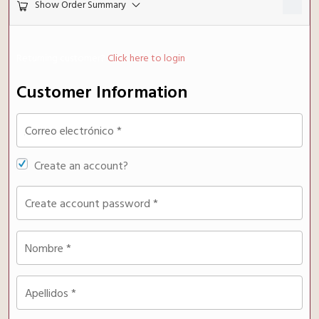
$
27
Show Order Summary
Returning customer?
Click here to login
Customer Information
Correo electrónico
*
Create an account?
Create account password
*
Nombre
*
Apellidos
*