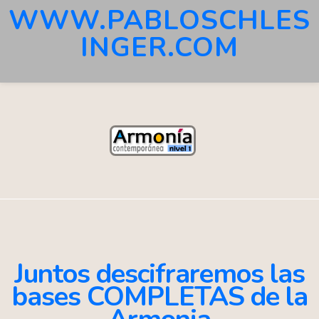
WWW.PABLOSCHLES
INGER.COM
Juntos descifraremos las
bases COMPLETAS de la