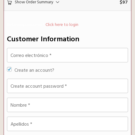
$
97
Show Order Summary
Returning customer?
Click here to login
Customer Information
Correo electrónico
*
Create an account?
Create account password
*
Nombre
*
Apellidos
*