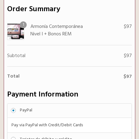
Order Summary
1
Armonía Contemporánea
$
97
Nivel I + Bonos REM
Subtotal
$
97
Total
$
97
Payment Information
PayPal
Pay via PayPal with Credit/Debit Cards