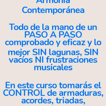
Armonia
Contemporánea
Todo de la mano de un
PASO A PASO
comprobado y eficaz y lo
mejor
SIN lagunas, SIN
vacíos
NI frustraciones
musicales
En este curso tomarás el
CONTROL de armaduras,
acordes, triadas,